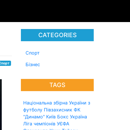
CATEGORIES
Спорт
Спорт
Бізнес
TAGS
Національна збірна України з
футболу
Півзахисник
ФК
"Динамо" Київ
Бокс
Україна
Ліга чемпіонів УЄФА