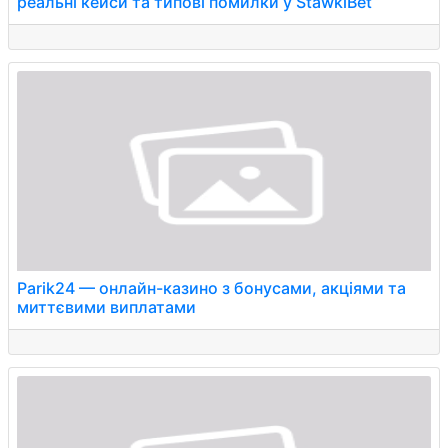
реальні кейси та типові помилки у StawkiBet
Parik24 — онлайн-казино з бонусами, акціями та
миттєвими виплатами