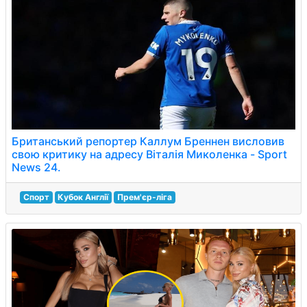
Британський репортер Каллум Бреннен висловив
свою критику на адресу Віталія Миколенка - Sport
News 24.
Спорт
Кубок Англії
Прем'єр-ліга