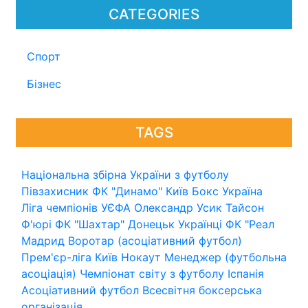
CATEGORIES
Спорт
Бізнес
TAGS
Національна збірна України з футболу
Півзахисник
ФК "Динамо" Київ
Бокс
Україна
Ліга чемпіонів УЄФА
Олександр Усик
Тайсон
Ф'юрі
ФК "Шахтар" Донецьк
Українці
ФК "Реал
Мадрид
Воротар (асоціативний футбол)
Прем'єр-ліга
Київ
Нокаут
Менеджер (футбольна
асоціація)
Чемпіонат світу з футболу
Іспанія
Асоціативний футбол
Всесвітня боксерська
організація