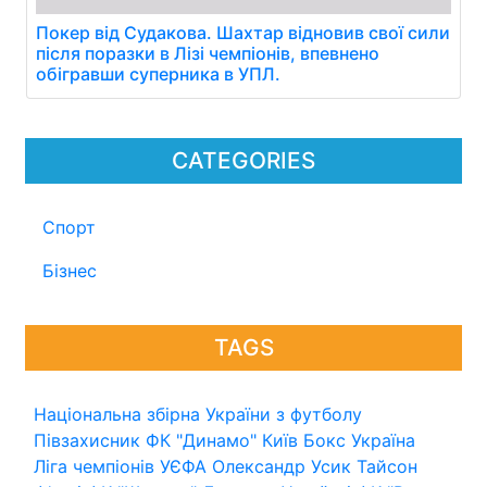
Покер від Судакова. Шахтар відновив свої сили
після поразки в Лізі чемпіонів, впевнено
обігравши суперника в УПЛ.
CATEGORIES
Спорт
Бізнес
TAGS
Національна збірна України з футболу
Півзахисник
ФК "Динамо" Київ
Бокс
Україна
Ліга чемпіонів УЄФА
Олександр Усик
Тайсон