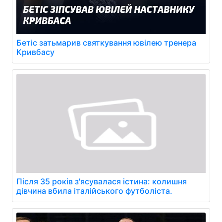
Бетіс затьмарив святкування ювілею тренера
Кривбасу
Після 35 років з'ясувалася істина: колишня
дівчина вбила італійського футболіста.