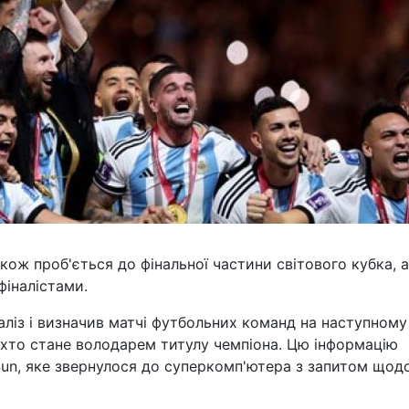
кож проб'ється до фінальної частини світового кубка, а
фіналістами.
аліз і визначив матчі футбольних команд на наступному
, хто стане володарем титулу чемпіона. Цю інформацію
un, яке звернулося до суперкомп'ютера з запитом щод