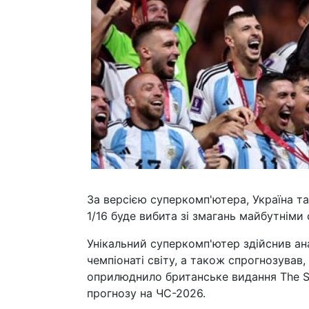
За версією суперкомп'ютера, Україна та
1/16 буде вибита зі змагань майбутніми 
Унікальний суперкомп'ютер здійснив ан
чемпіонаті світу, а також спрогнозував
оприлюднило британське видання The S
прогнозу на ЧС-2026.