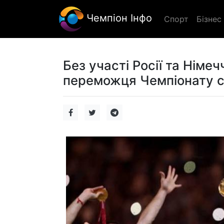
Чемпіон Інфо
Спорт
Бізнес
Без участі Росії та Німе
переможця Чемпіонату св