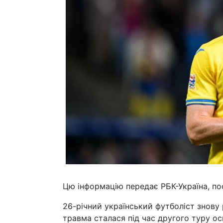
Цю інформацію передає РБК-Україна, по
26-річний український футболіст знову
травма сталася під час другого туру ос