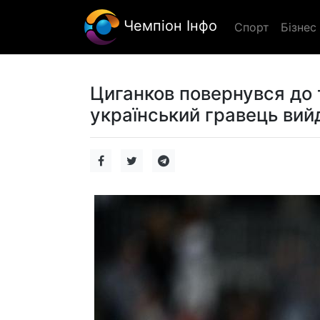
Чемпіон Інфо
Спорт
Бізнес
Циганков повернувся до 
український гравець вий