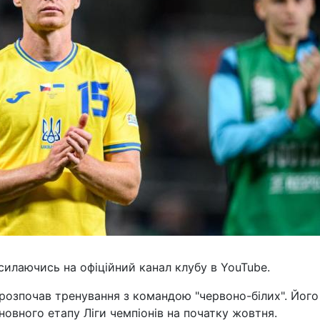
силаючись на офіційний канал клубу в YouTube.
 розпочав тренування з командою "червоно-білих". Його
новного етапу Ліги чемпіонів на початку жовтня.