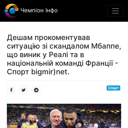
Чемпіон Інфо
Дешам прокоментував
ситуацію зі скандалом Мбаппе,
що виник у Реалі та в
національній команді Франції -
Спорт bigmir)net.
Спорт