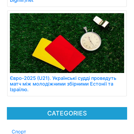
bigmir)net
Євро-2025 (U21). Українські судді проведуть
матч між молодіжними збірними Естонії та
Ізраїлю.
CATEGORIES
Спорт