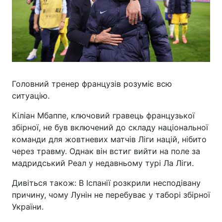
Головний тренер французів розуміє всю
ситуацію.
Кіліан Мбаппе, ключовий гравець французької
збірної, не був включений до складу національної
команди для жовтневих матчів Ліги націй, нібито
через травму. Однак він встиг вийти на поле за
мадридський Реал у недавньому турі Ла Ліги.
Дивіться також: В Іспанії розкрили несподівану
причину, чому Лунін не перебуває у таборі збірної
України.