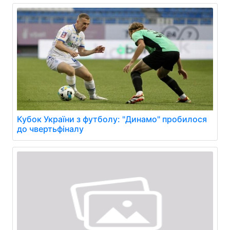
Кубок України з футболу: "Динамо" пробилося
до чвертьфіналу