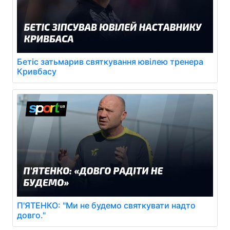
Бетіс затьмарив святкування ювілею тренера
Кривбасу
П'ЯТЕНКО: "Ми не будемо святкувати надто
довго."