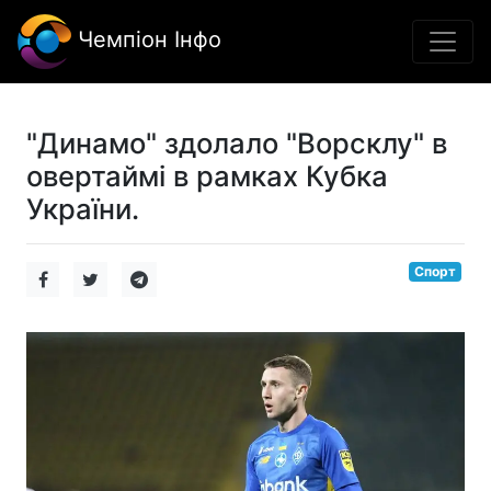
Чемпіон Інфо
"Динамо" здолало "Ворсклу" в
овертаймі в рамках Кубка
України.
Спорт