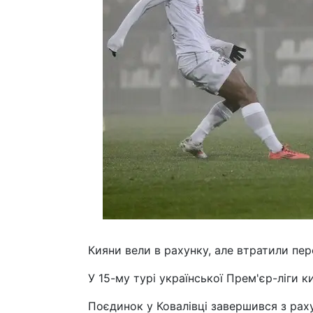
Кияни вели в рахунку, але втратили пер
У 15-му турі української Прем'єр-ліги к
Поєдинок у Ковалівці завершився з раху