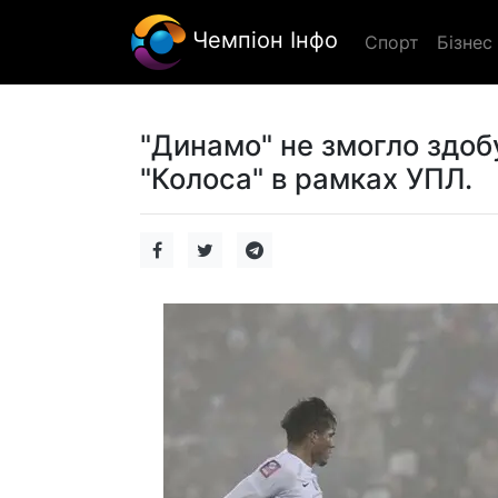
Чемпіон Інфо
Спорт
Бізнес
"Динамо" не змогло здоб
"Колоса" в рамках УПЛ.