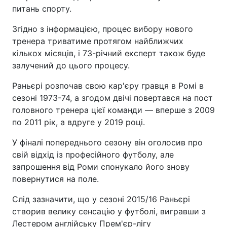
питань спорту.
Згідно з інформацією, процес вибору нового
тренера триватиме протягом найближчих
кількох місяців, і 73-річний експерт також буде
залучений до цього процесу.
Раньєрі розпочав свою кар'єру гравця в Ромі в
сезоні 1973-74, а згодом двічі повертався на пост
головного тренера цієї команди — вперше з 2009
по 2011 рік, а вдруге у 2019 році.
У фіналі попереднього сезону він оголосив про
свій відхід із професійного футболу, але
запрошення від Роми спонукало його знову
повернутися на поле.
Слід зазначити, що у сезоні 2015/16 Раньєрі
створив велику сенсацію у футболі, вигравши з
Лестером англійську Прем'єр-лігу