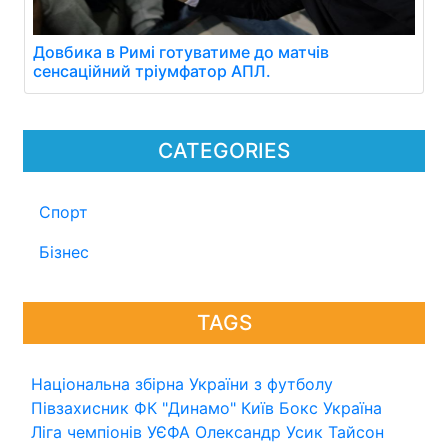
Довбика в Римі готуватиме до матчів
сенсаційний тріумфатор АПЛ.
CATEGORIES
Спорт
Бізнес
TAGS
Національна збірна України з футболу
Півзахисник
ФК "Динамо" Київ
Бокс
Україна
Ліга чемпіонів УЄФА
Олександр Усик
Тайсон