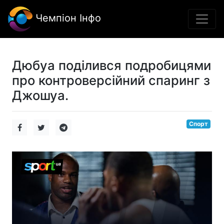
Чемпіон Інфо
Дюбуа поділився подробицями
про контроверсійний спаринг з
Джошуа.
Спорт