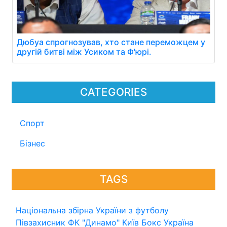
Дюбуа спрогнозував, хто стане переможцем у
другій битві між Усиком та Ф'юрі.
CATEGORIES
Спорт
Бізнес
TAGS
Національна збірна України з футболу
Півзахисник
ФК "Динамо" Київ
Бокс
Україна