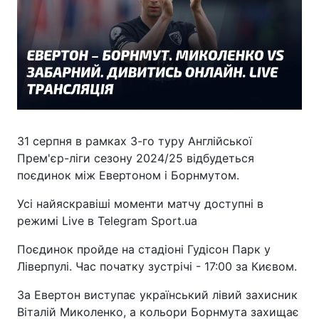
31 серпня в рамках 3-го туру Англійської
Прем'єр-ліги сезону 2024/25 відбудеться
поєдинок між Евертоном і Борнмутом.
Усі найяскравіші моменти матчу доступні в
режимі Live в Telegram Sport.ua
Поєдинок пройде на стадіоні Гудісон Парк у
Ліверпулі. Час початку зустрічі - 17:00 за Києвом.
За Евертон виступає український лівий захисник
Віталій Миколенко, а кольори Борнмута захищає