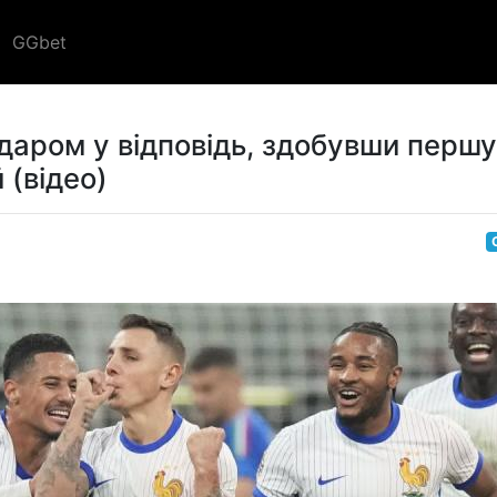
GGbet
 ударом у відповідь, здобувши першу
 (відео)