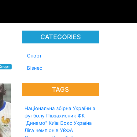
CATEGORIES
Спорт
Спорт
Бізнес
TAGS
Національна збірна України з
футболу
Півзахисник
ФК
"Динамо" Київ
Бокс
Україна
Ліга чемпіонів УЄФА