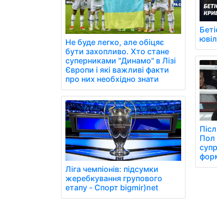
Беті
юві
Не буде легко, але обіцяє
бути захопливо. Хто стане
суперниками "Динамо" в Лізі
Європи і які важливі факти
про них необхідно знати
Післ
Пол 
супр
фор
Ліга чемпіонів: підсумки
жеребкування групового
етапу - Спорт bigmir)net