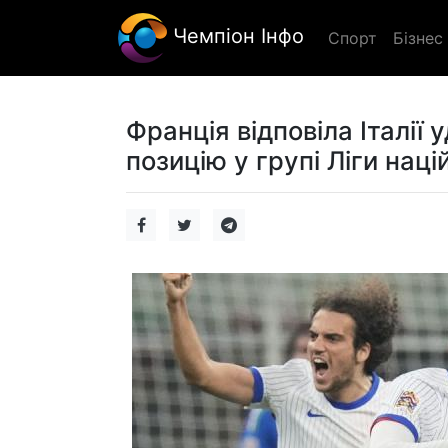
Чемпіон Інфо
Спорт
Бізнес
Франція відповіла Італії
позицію у групі Ліги націй