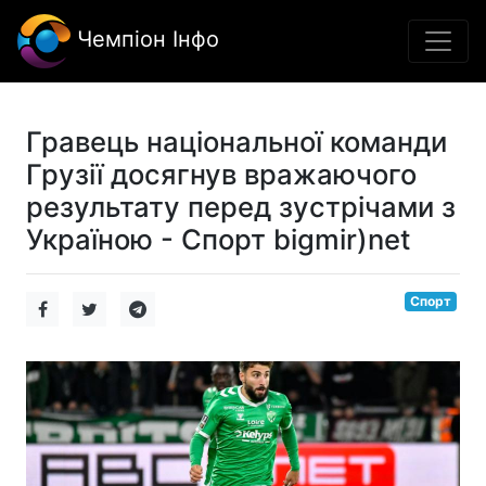
Чемпіон Інфо
Гравець національної команди
Грузії досягнув вражаючого
результату перед зустрічами з
Україною - Спорт bigmir)net
Спорт