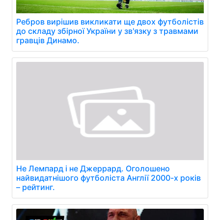
Ребров вирішив викликати ще двох футболістів
до складу збірної України у зв'язку з травмами
гравців Динамо.
Не Лемпард і не Джеррард. Оголошено
найвидатнішого футболіста Англії 2000-х років
– рейтинг.