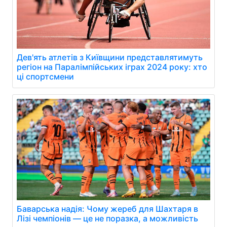
Дев'ять атлетів з Київщини представлятимуть
регіон на Паралімпійських іграх 2024 року: хто
ці спортсмени
Баварська надія: Чому жереб для Шахтаря в
Лізі чемпіонів — це не поразка, а можливість