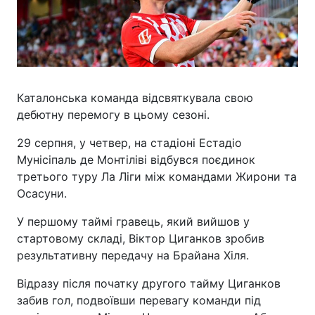
Каталонська команда відсвяткувала свою
дебютну перемогу в цьому сезоні.
29 серпня, у четвер, на стадіоні Естадіо
Мунісіпаль де Монтіліві відбувся поєдинок
третього туру Ла Ліги між командами Жирони та
Осасуни.
У першому таймі гравець, який вийшов у
стартовому складі, Віктор Циганков зробив
результативну передачу на Брайана Хіля.
Відразу після початку другого тайму Циганков
забив гол, подвоївши перевагу команди під