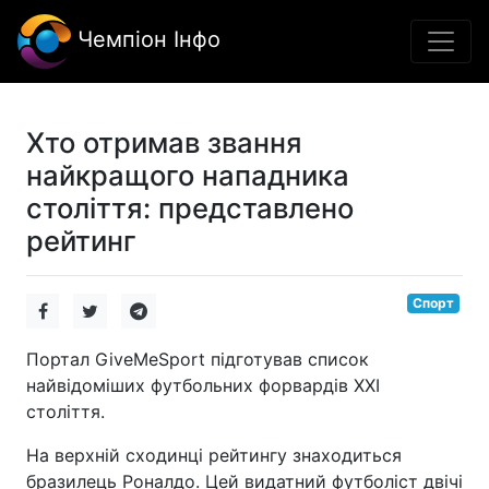
Чемпіон Інфо
Хто отримав звання
найкращого нападника
століття: представлено
рейтинг
Спорт
Портал GiveMeSport підготував список
найвідоміших футбольних форвардів XXI
століття.
На верхній сходинці рейтингу знаходиться
бразилець Роналдо. Цей видатний футболіст двічі