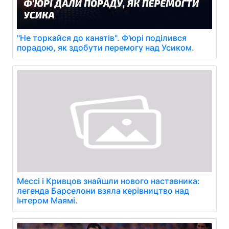
"Не торкайся до канатів". Ф'юрі поділився
порадою, як здобути перемогу над Усиком.
Мессі і Кривцов знайшли нового наставника:
легенда Барселони взяла керівництво над
Інтером Маямі.