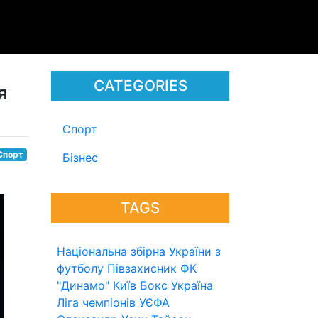
CATEGORIES
я
Спорт
Спорт
Бізнес
TAGS
Національна збірна України з
футболу
Півзахисник
ФК
"Динамо" Київ
Бокс
Україна
Ліга чемпіонів УЄФА