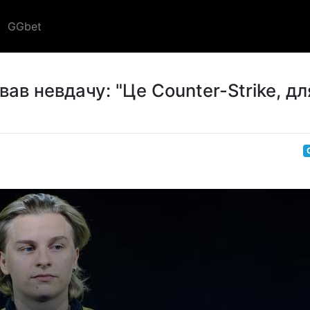
GGbet
ав невдачу: "Це Counter-Strike, дл