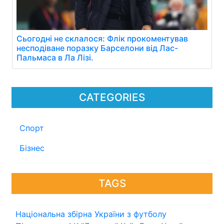
Сьогодні не склалося: Флік прокоментував
несподіване поразку Барселони від Лас-
Пальмаса в Ла Лізі.
CATEGORIES
Спорт
Бізнес
TAGS
Національна збірна України з футболу