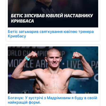
Бетіс затьмарив святкування ювілею тренера
Кривбасу
Богачук: У зустрічі з Мадрімовим я буду в своїй
найкращій формі.