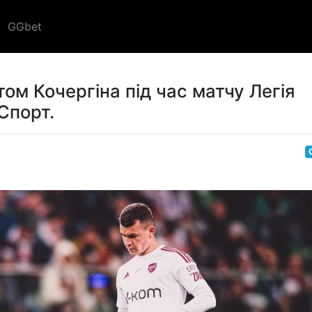
GGbet
ом Кочергіна під час матчу Легія
Спорт.