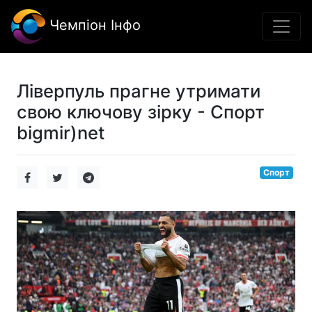
Чемпіон Інфо
Ліверпуль прагне утримати
свою ключову зірку - Спорт
bigmir)net
Спорт