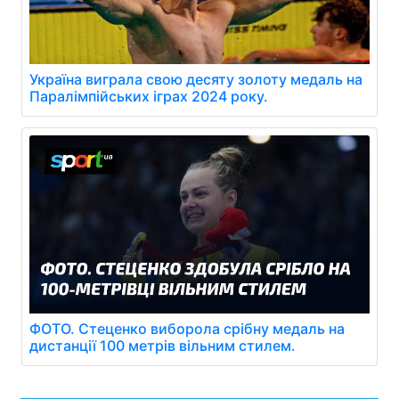
Україна виграла свою десяту золоту медаль на
Паралімпійських іграх 2024 року.
ФОТО. Стеценко виборола срібну медаль на
дистанції 100 метрів вільним стилем.