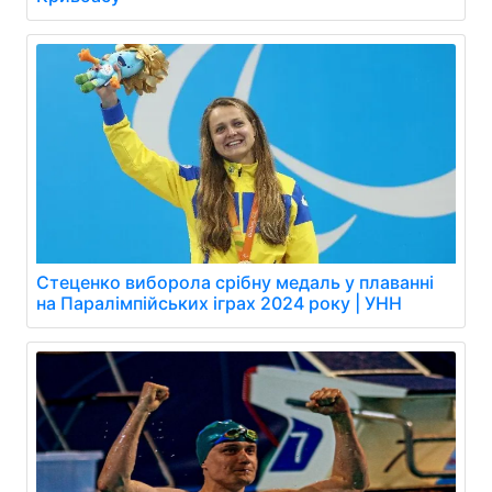
Стеценко виборола срібну медаль у плаванні
на Паралімпійських іграх 2024 року | УНН