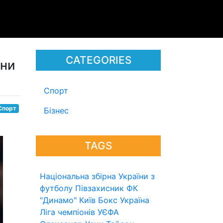
CATEGORIES
они
Спорт
Спорт
Бізнес
TAGS
Національна збірна України з
футболу
Півзахисник
ФК
"Динамо" Київ
Бокс
Україна
Ліга чемпіонів УЄФА