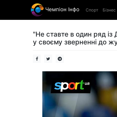
Чемпіон Інфо
Спорт
Бізнес
"Не ставте в один ряд із
у своєму зверненні до жу