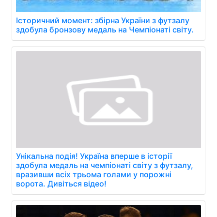
Історичний момент: збірна України з футзалу
здобула бронзову медаль на Чемпіонаті світу.
Унікальна подія! Україна вперше в історії
здобула медаль на чемпіонаті світу з футзалу,
вразивши всіх трьома голами у порожні
ворота. Дивіться відео!