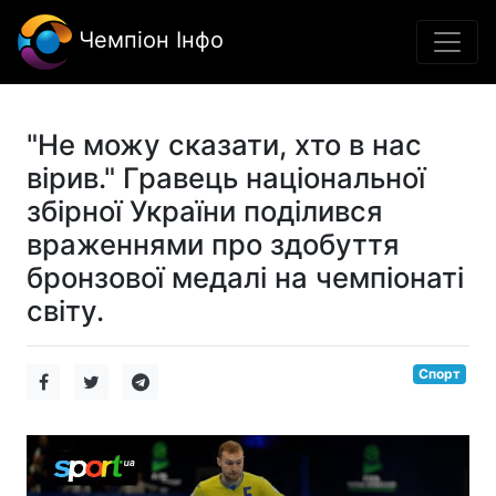
Чемпіон Інфо
"Не можу сказати, хто в нас
вірив." Гравець національної
збірної України поділився
враженнями про здобуття
бронзової медалі на чемпіонаті
світу.
Спорт