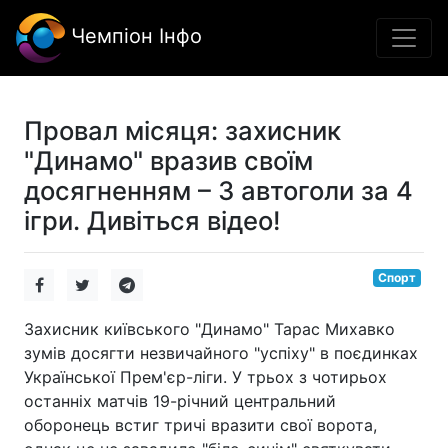
Чемпіон Інфо
Провал місяця: захисник
"Динамо" вразив своїм
досягненням – 3 автоголи за 4
ігри. Дивіться відео!
Спорт
Захисник київського "Динамо" Тарас Михавко
зумів досягти незвичайного "успіху" в поєдинках
Української Прем'єр-ліги. У трьох з чотирьох
останніх матчів 19-річний центральний
оборонець встиг тричі вразити свої ворота,