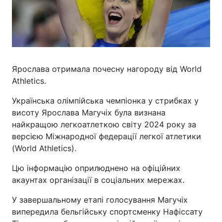
Ярослава отримала почесну нагороду від World
Athletics.
Українська олімпійська чемпіонка у стрибках у
висоту Ярослава Магучіх була визнана
найкращою легкоатлеткою світу 2024 року за
версією Міжнародної федерації легкої атлетики
(World Athletics).
Цю інформацію оприлюднено на офіційних
акаунтах організації в соціальних мережах.
У завершальному етапі голосування Магучіх
випередила бельгійську спортсменку Нафіссату