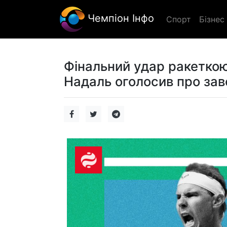
Чемпіон Інфо
Спорт
Бізнес
Фінальний удар ракеткою
Надаль оголосив про зав