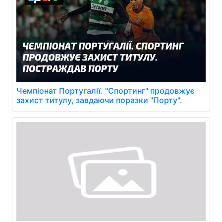
Чемпіонат Португалії. "Спортинг" продовжує
захист титулу, завдаючи поразки "Порту".