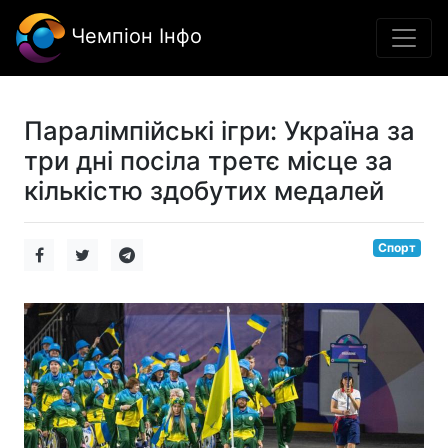
Чемпіон Інфо
Паралімпійські ігри: Україна за
три дні посіла третє місце за
кількістю здобутих медалей
Спорт