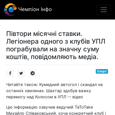
Чемпіон Інфо
Півтори місячні ставки.
Легіонера одного з клубів УПЛ
пограбували на значну суму
коштів, повідомляють медіа.
Спорт
Читайте також: Кумедний автогол і скандал на
останніх хвилинах. Шахтар здобув важку
перемогу над Колосом в УПЛ -- відео
Цю інформацію озвучив ведучий TaToTake
Михайло Співаковський, хоча конкретний клуб і