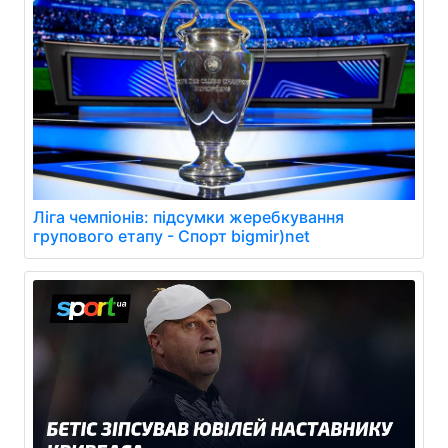
Ліга чемпіонів: підсумки жеребкування
групового етапу - Спорт bigmir)net