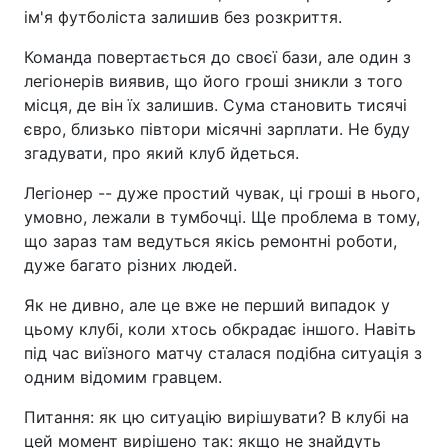
ім'я футболіста залишив без розкриття.
Команда повертається до своєї бази, але один з
легіонерів виявив, що його гроші зникли з того
місця, де він їх залишив. Сума становить тисячі
євро, близько півтори місячні зарплати. Не буду
згадувати, про який клуб йдеться.
Легіонер -- дуже простий чувак, ці гроші в нього,
умовно, лежали в тумбочці. Ще проблема в тому,
що зараз там ведуться якісь ремонтні роботи,
дуже багато різних людей.
Як не дивно, але це вже не перший випадок у
цьому клубі, коли хтось обкрадає іншого. Навіть
під час виїзного матчу сталася подібна ситуація з
одним відомим гравцем.
Питання: як цю ситуацію вирішувати? В клубі на
цей момент вирішено так: якщо не знайдуть