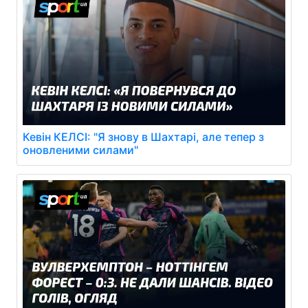
Кевін КЕЛСІ: "Я знову в Шахтарі, але тепер з
оновленими силами"