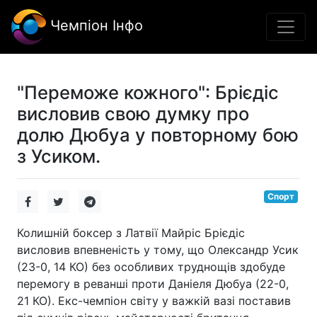
Чемпіон Інфо
"Переможе кожного": Брієдіс
висловив свою думку про
долю Дюбуа у повторному бою
з Усиком.
Спорт
Колишній боксер з Латвії Майріс Брієдіс
висловив впевненість у тому, що Олександр Усик
(23-0, 14 КО) без особливих труднощів здобуде
перемогу в реванші проти Даніеля Дюбуа (22-0,
21 КО). Екс-чемпіон світу у важкій вазі поставив