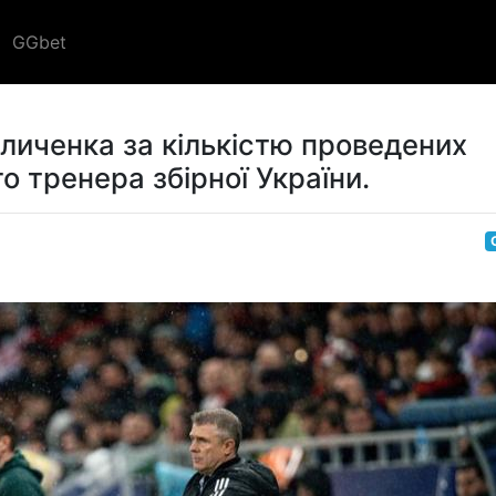
GGbet
личенка за кількістю проведених
о тренера збірної України.