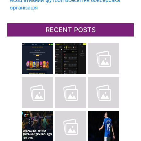
Асоціативний футбол
Всесвітня боксерська
організація
RECENT POSTS