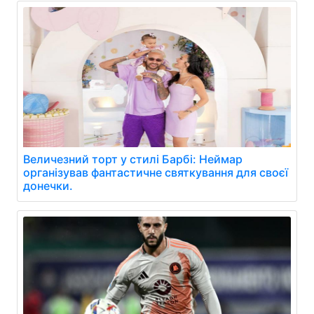
Величезний торт у стилі Барбі: Неймар
організував фантастичне святкування для своєї
донечки.