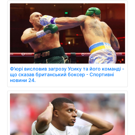
Ф'юрі висловив загрозу Усику та його команді -
що сказав британський боксер - Спортивні
новини 24.