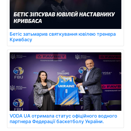
Бетіс затьмарив святкування ювілею тренера
Кривбасу
VODA UA отримала статус офіційного водного
партнера Федерації баскетболу України.