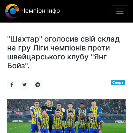
Чемпіон Інфо
"Шахтар" оголосив свій склад
на гру Ліги чемпіонів проти
швейцарського клубу "Янг
Бойз".
Спорт