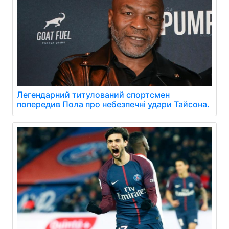
Легендарний титулований спортсмен
попередив Пола про небезпечні удари Тайсона.