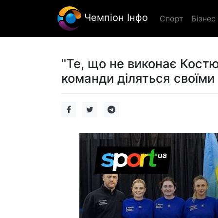
Чемпіон Інфо
Спорт
Бізнес
"Те, що не виконає Костюк
команди діляться своїми