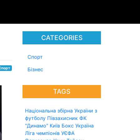
CATEGORIES
Спорт
Спорт
Бізнес
TAGS
Національна збірна України з
футболу
Півзахисник
ФК
"Динамо" Київ
Бокс
Україна
Ліга чемпіонів УЄФА