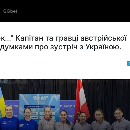
GGbet
..." Капітан та гравці австрійської
 думками про зустріч з Україною.