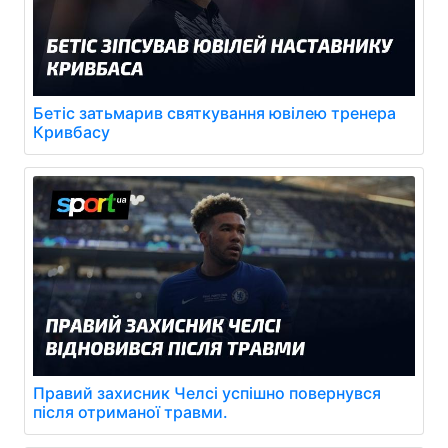
Бетіс затьмарив святкування ювілею тренера
Кривбасу
Правий захисник Челсі успішно повернувся
після отриманої травми.