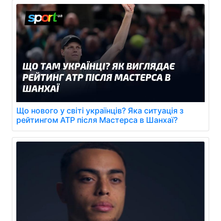
Що нового у світі українців? Яка ситуація з
рейтингом АТР після Мастерса в Шанхаї?