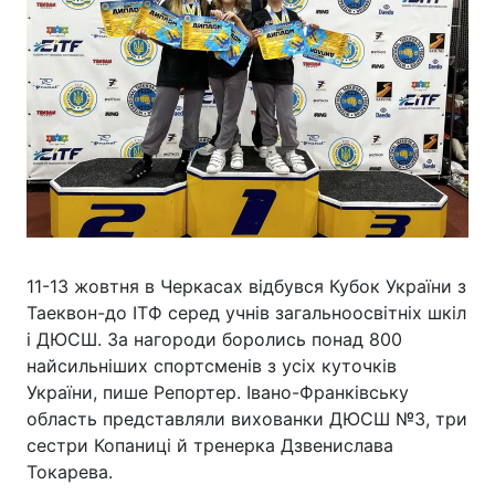
11-13 жовтня в Черкасах відбувся Кубок України з
Таеквон-до ІТФ серед учнів загальноосвітніх шкіл
і ДЮСШ. За нагороди боролись понад 800
найсильніших спортсменів з усіх куточків
України, пише Репортер. Івано-Франківську
область представляли вихованки ДЮСШ №3, три
сестри Копаниці й тренерка Дзвенислава
Токарева.