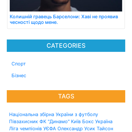
Колишній гравець Барселони: Хаві не проявив
чесності щодо мене.
CATEGORIES
Спорт
Бізнес
TAGS
Національна збірна України з футболу
Півзахисник
ФК "Динамо" Київ
Бокс
Україна
Ліга чемпіонів УЄФА
Олександр Усик
Тайсон