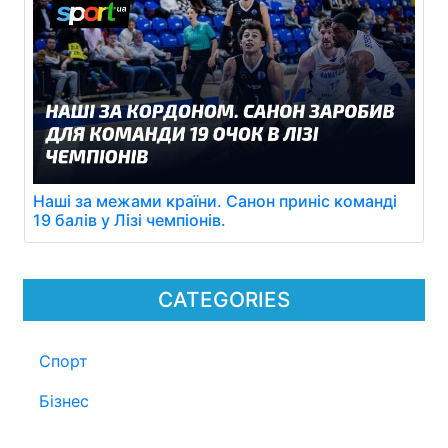
Наші за межами країни. Санон приніс команді
19 балів у Лізі чемпіонів.
CATEGORIES
Спорт
Бізнес