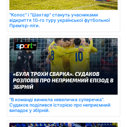
"Колос" і "Шахтар" стануть учасниками
відкриття 10-го туру української футбольної
Прем'єр-ліги.
"В команді виникла невеличка суперечка".
Судаков поділився історією про неприємний
випадок у збірній.