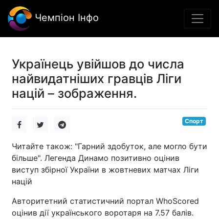
Чемпіон Інфо
Українець увійшов до числа
найвидатніших гравців Ліги
націй – зображення.
Спорт
Читайте також: "Гарний здобуток, але могло бути
більше". Легенда Динамо позитивно оцінив
виступ збірної України в жовтневих матчах Ліги
націй
Авторитетний статистичний портал WhoScored
оцінив дії українського воротаря на 7.57 балів.