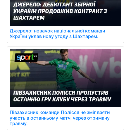
Джерело: новачок національної команди
України уклав нову угоду з Шахтарем.
Півзахисник команди Полісся не зміг взяти
участь в останньому матчі через отриману
травму.