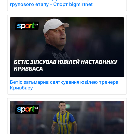
групового етапу - Спорт bigmir)net
Бетіс затьмарив святкування ювілею тренера
Кривбасу