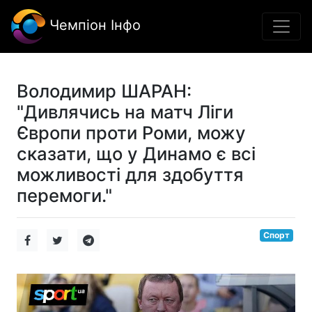
Чемпіон Інфо
Володимир ШАРАН:
"Дивлячись на матч Ліги
Європи проти Роми, можу
сказати, що у Динамо є всі
можливості для здобуття
перемоги."
Спорт