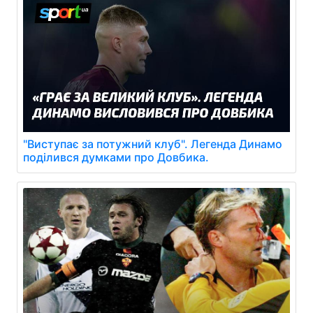
"Виступає за потужний клуб". Легенда Динамо
поділився думками про Довбика.