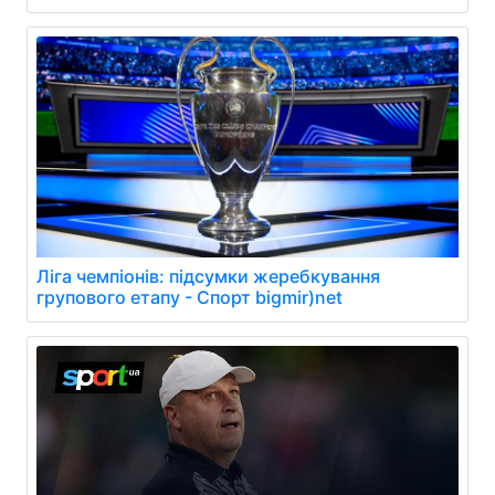
Ліга чемпіонів: підсумки жеребкування
групового етапу - Спорт bigmir)net