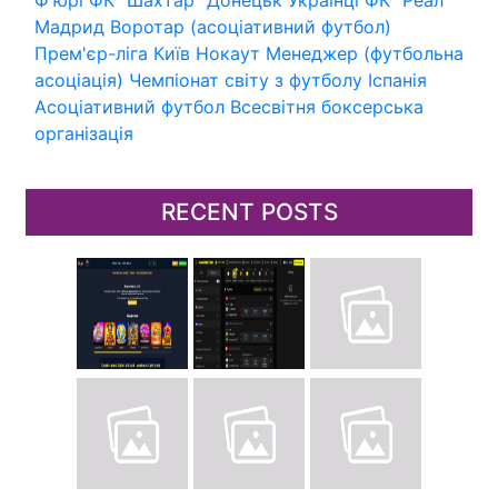
Мадрид
Воротар (асоціативний футбол)
Прем'єр-ліга
Київ
Нокаут
Менеджер (футбольна
асоціація)
Чемпіонат світу з футболу
Іспанія
Асоціативний футбол
Всесвітня боксерська
організація
RECENT POSTS