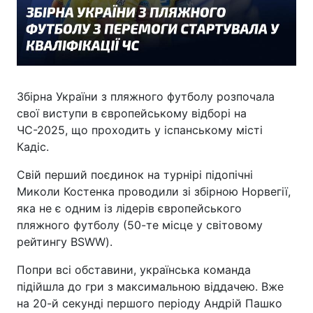
Збірна України з пляжного футболу розпочала
свої виступи в європейському відборі на
ЧС-2025, що проходить у іспанському місті
Кадіс.
Свій перший поєдинок на турнірі підопічні
Миколи Костенка проводили зі збірною Норвегії,
яка не є одним із лідерів європейського
пляжного футболу (50-те місце у світовому
рейтингу BSWW).
Попри всі обставини, українська команда
підійшла до гри з максимальною віддачею. Вже
на 20-й секунді першого періоду Андрій Пашко