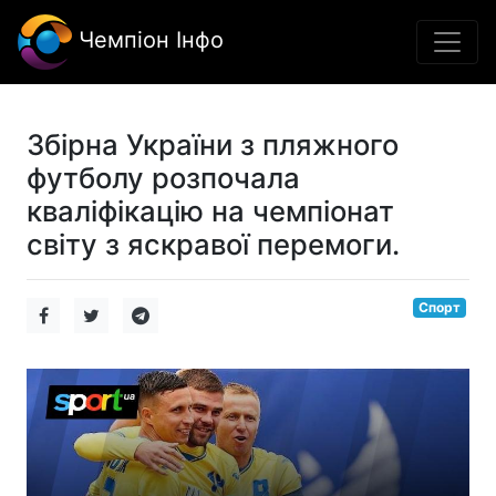
Чемпіон Інфо
Збірна України з пляжного
футболу розпочала
кваліфікацію на чемпіонат
світу з яскравої перемоги.
Спорт