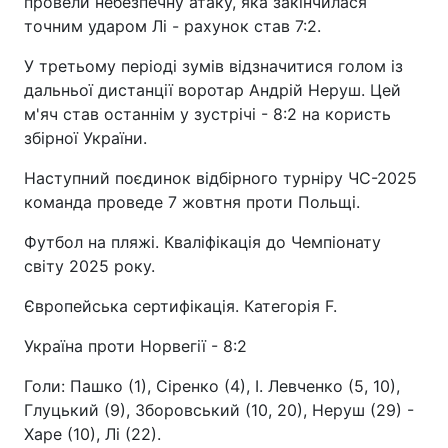
провели небезпечну атаку, яка закінчилася
точним ударом Лі - рахунок став 7:2.
У третьому періоді зумів відзначитися голом із
дальньої дистанції воротар Андрій Неруш. Цей
м'яч став останнім у зустрічі - 8:2 на користь
збірної України.
Наступний поєдинок відбірного турніру ЧС-2025
команда проведе 7 жовтня проти Польщі.
Футбол на пляжі. Кваліфікація до Чемпіонату
світу 2025 року.
Європейська сертифікація. Категорія F.
Україна проти Норвегії - 8:2
Голи: Пашко (1), Сіренко (4), І. Левченко (5, 10),
Глуцький (9), Зборовський (10, 20), Неруш (29) -
Харе (10), Лі (22).