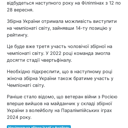
відбудеться наступного року на Філіппінах з 12 по
28 вересня.
Збірна України отримала можливість виступити
на чемпіонаті світу, зайнявши 14-ту позицію у
рейтингу.
Це буде вже третя участь чоловічої збірної на
чемпіонаті світу. У 2022 році команда змогла
досягти стадії чвертьфіналу.
Необхідно підкреслити, що в наступному році
жіноча збірна України також братиме участь у
Чемпіонаті світу.
Раніше стало відомо, що ветеран війни з Росією
вперше вийшов на майданчик у складі збірної
України з волейболу на Паралімпійських іграх
2024 року.
Національна збірна Італії з футболу