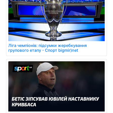
Ліга чемпіонів: підсумки жеребкування
групового етапу - Спорт bigmir)net