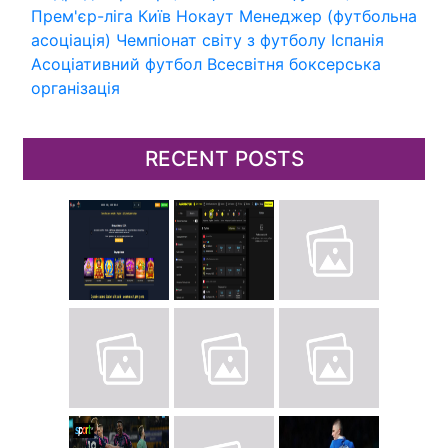
Прем'єр-ліга
Київ
Нокаут
Менеджер (футбольна
асоціація)
Чемпіонат світу з футболу
Іспанія
Асоціативний футбол
Всесвітня боксерська
організація
RECENT POSTS