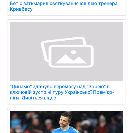
Бетіс затьмарив святкування ювілею тренера
Кривбасу
"Динамо" здобуло перемогу над "Зорею" в
ключовій зустрічі туру Української Прем'єр-
ліги. Дивіться відео.