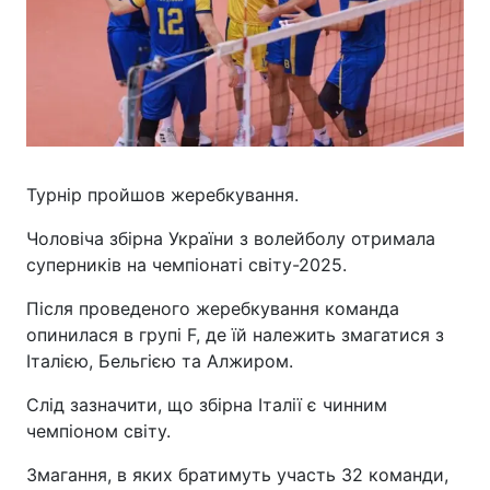
Турнір пройшов жеребкування.
Чоловіча збірна України з волейболу отримала
суперників на чемпіонаті світу-2025.
Після проведеного жеребкування команда
опинилася в групі F, де їй належить змагатися з
Італією, Бельгією та Алжиром.
Слід зазначити, що збірна Італії є чинним
чемпіоном світу.
Змагання, в яких братимуть участь 32 команди,