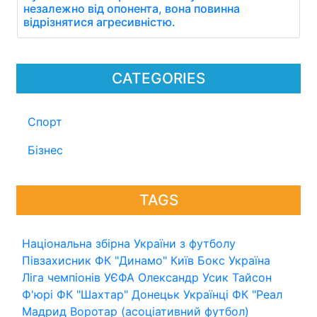
незалежно від опонента, вона повинна
відрізнятися агресивністю.
CATEGORIES
Спорт
Бізнес
TAGS
Національна збірна України з футболу
Півзахисник
ФК "Динамо" Київ
Бокс
Україна
Ліга чемпіонів УЄФА
Олександр Усик
Тайсон
Ф'юрі
ФК "Шахтар" Донецьк
Українці
ФК "Реал
Мадрид
Воротар (асоціативний футбол)