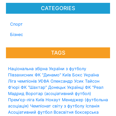
CATEGORIES
Спорт
Бізнес
TAGS
Національна збірна України з футболу
Півзахисник
ФК "Динамо" Київ
Бокс
Україна
Ліга чемпіонів УЄФА
Олександр Усик
Тайсон
Ф'юрі
ФК "Шахтар" Донецьк
Українці
ФК "Реал
Мадрид
Воротар (асоціативний футбол)
Прем'єр-ліга
Київ
Нокаут
Менеджер (футбольна
асоціація)
Чемпіонат світу з футболу
Іспанія
Асоціативний футбол
Всесвітня боксерська