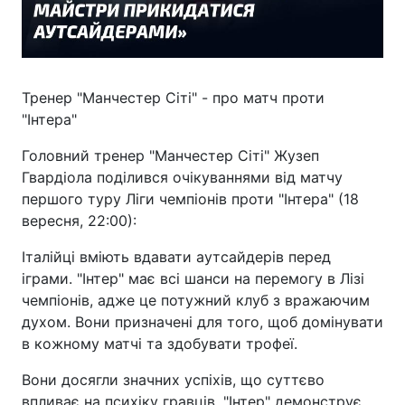
Тренер "Манчестер Сіті" - про матч проти
"Інтера"
Головний тренер "Манчестер Сіті" Жузеп
Гвардіола поділився очікуваннями від матчу
першого туру Ліги чемпіонів проти "Інтера" (18
вересня, 22:00):
Італійці вміють вдавати аутсайдерів перед
іграми. "Інтер" має всі шанси на перемогу в Лізі
чемпіонів, адже це потужний клуб з вражаючим
духом. Вони призначені для того, щоб домінувати
в кожному матчі та здобувати трофеї.
Вони досягли значних успіхів, що суттєво
впливає на психіку гравців. "Інтер" демонструє