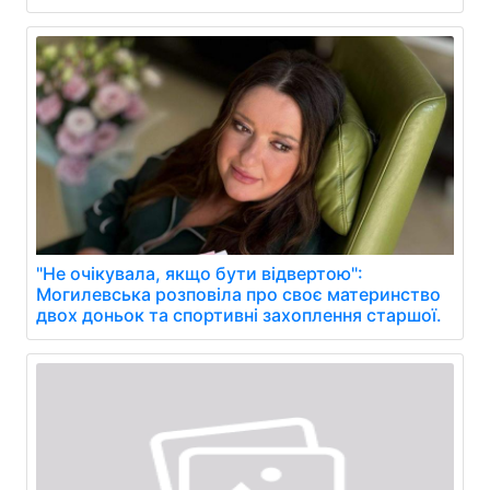
"Не очікувала, якщо бути відвертою":
Могилевська розповіла про своє материнство
двох доньок та спортивні захоплення старшої.