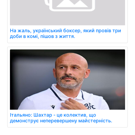
На жаль, український боксер, який провів три
доби в комі, пішов з життя.
Італьяно: Шахтар - це колектив, що
демонструє неперевершену майстерність.