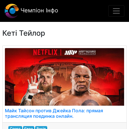
Чемпіон Інфо
Кеті Тейлор
Майк Тайсон против Джейка Пола: прямая
трансляция поединка онлайн.
Спорт
Євро
Росія