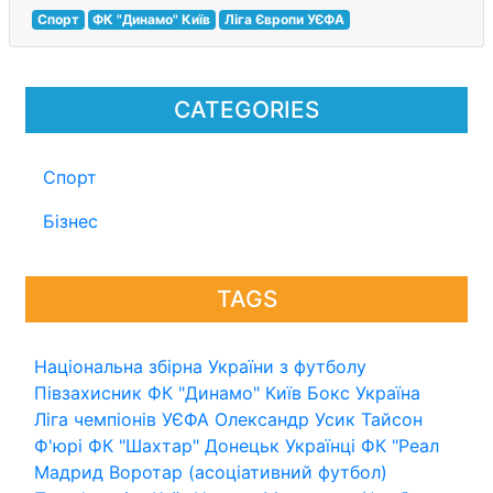
Спорт
ФК "Динамо" Київ
Ліга Європи УЄФА
CATEGORIES
Спорт
Бізнес
TAGS
Національна збірна України з футболу
Півзахисник
ФК "Динамо" Київ
Бокс
Україна
Ліга чемпіонів УЄФА
Олександр Усик
Тайсон
Ф'юрі
ФК "Шахтар" Донецьк
Українці
ФК "Реал
Мадрид
Воротар (асоціативний футбол)