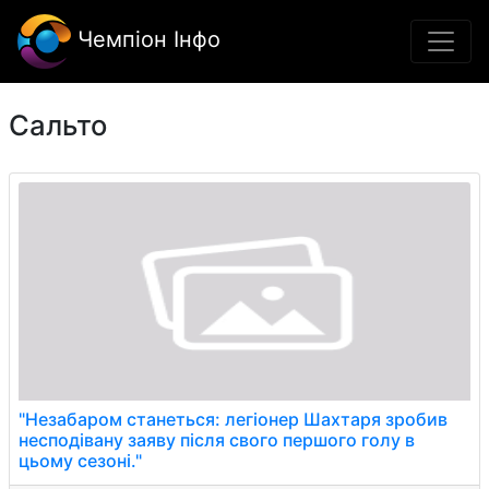
Чемпіон Інфо
Сальто
"Незабаром станеться: легіонер Шахтаря зробив
несподівану заяву після свого першого голу в
цьому сезоні."