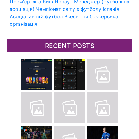
Прем'єр-ліга
Київ
Нокаут
Менеджер (футбольна
асоціація)
Чемпіонат світу з футболу
Іспанія
Асоціативний футбол
Всесвітня боксерська
організація
RECENT POSTS