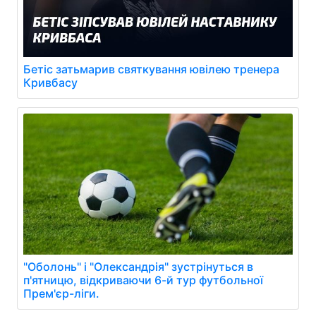
Бетіс затьмарив святкування ювілею тренера
Кривбасу
"Оболонь" і "Олександрія" зустрінуться в
п'ятницю, відкриваючи 6-й тур футбольної
Прем'єр-ліги.