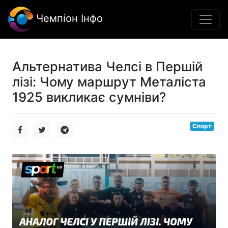
Чемпіон Інфо
Альтернатива Челсі в Першій
лізі: Чому маршрут Металіста
1925 викликає сумніви?
Спорт