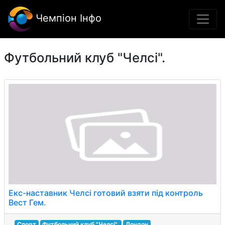
Чемпіон Інфо
Футбольний клуб "Челсі".
Екс-наставник Челсі готовий взяти під контроль
Вест Гем.
Спорт
Футбольний клуб "Челсі".
Лондон