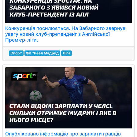
Конкуренція посилюється. На Забарного звернув
увагу новий клуб-претендент з Англійської
Прем'єр-ліги.
Спорт
ФК "Реал Мадрид
Ліга
Опубліковано інформацію про зарплати гравців