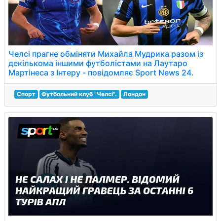
Челсі прагне обміняти Михайла Мудрика разом із
декількома іншими футболістами на Лаутаро
Мартінеса з Інтеру - повідомляє Sport News 24.
Спорт
Футбольний клуб "Челсі".
Лондон