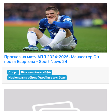
Прогноз на матч АПЛ 2024-2025: Манчестер Сіті
проти Евертона - Sport News 24
Спорт
Ліга чемпіонів УЄФА
Національна збірна України з футболу