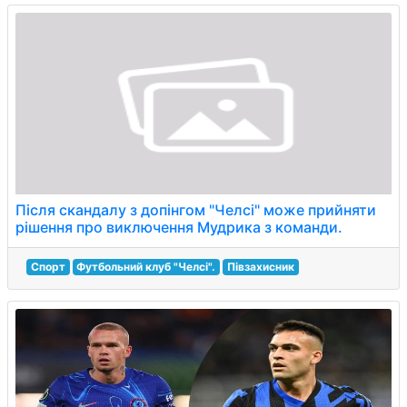
Після скандалу з допінгом "Челсі" може прийняти
рішення про виключення Мудрика з команди.
Спорт
Футбольний клуб "Челсі".
Півзахисник