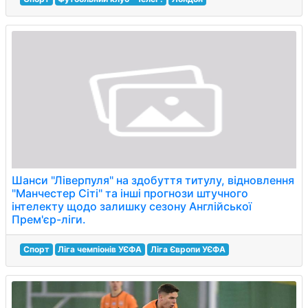
Шанси "Ліверпуля" на здобуття титулу, відновлення
"Манчестер Сіті" та інші прогнози штучного
інтелекту щодо залишку сезону Англійської
Прем'єр-ліги.
Спорт
Ліга чемпіонів УЄФА
Ліга Європи УЄФА