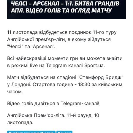
11 листопада відбудеться поєдинок 11-го туру
Англійської прем'єр-ліги, в якому зійдуться
"Челсі" та "Арсенал".
Всі найяскравіші моменти гри ви можете знайти
в режимі live на Telegram каналі Sport.ua.
Матч відбудеться на стадіоні "Стемфорд Бридж"
у Лондоні. Стартова година - 18:30 за київським
часом.
Відео голів дивіться в Telegram-каналі!
Англійська Прем'єр-ліга. 11-й раунд. 10
листопада.