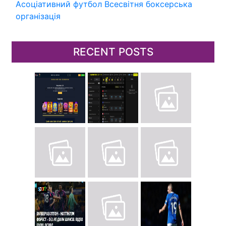
Асоціативний футбол
Всесвітня боксерська
організація
RECENT POSTS