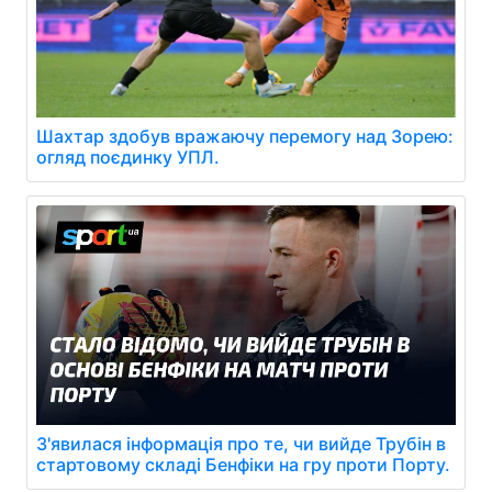
Шахтар здобув вражаючу перемогу над Зорею:
огляд поєдинку УПЛ.
З'явилася інформація про те, чи вийде Трубін в
стартовому складі Бенфіки на гру проти Порту.