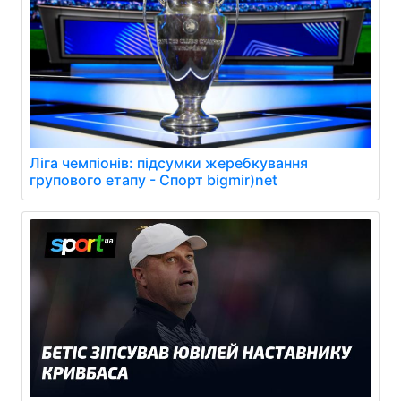
Ліга чемпіонів: підсумки жеребкування
групового етапу - Спорт bigmir)net