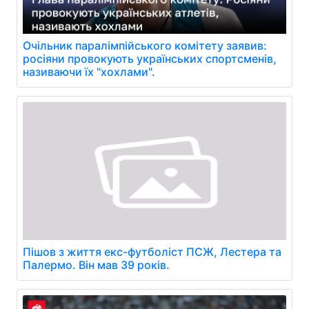
Очільник паралімпійського комітету заявив:
росіяни провокують українських спортсменів,
називаючи їх "хохлами".
Пішов з життя екс-футболіст ПСЖ, Лестера та
Палермо. Він мав 39 років.