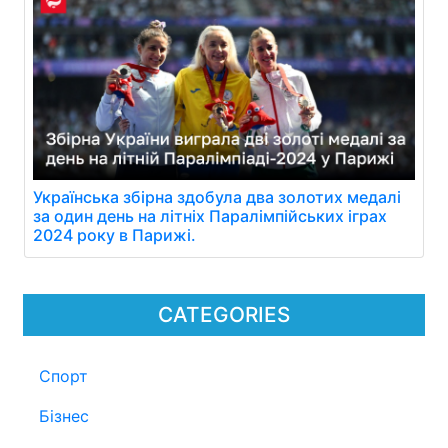
Українська збірна здобула два золотих медалі
за один день на літніх Паралімпійських іграх
2024 року в Парижі.
CATEGORIES
Спорт
Бізнес