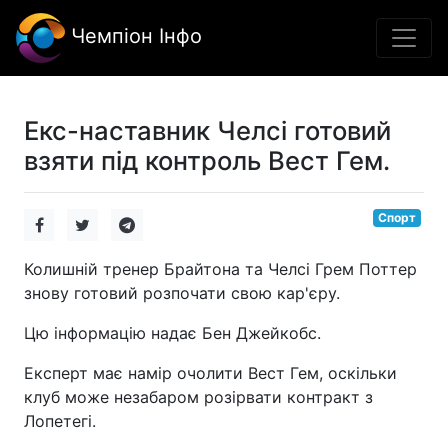
Чемпіон Інфо
Екс-наставник Челсі готовий
взяти під контроль Вест Гем.
Спорт
Колишній тренер Брайтона та Челсі Грем Поттер
знову готовий розпочати свою кар'єру.
Цю інформацію надає Бен Джейкобс.
Експерт має намір очолити Вест Гем, оскільки
клуб може незабаром розірвати контракт з
Лопетегі.