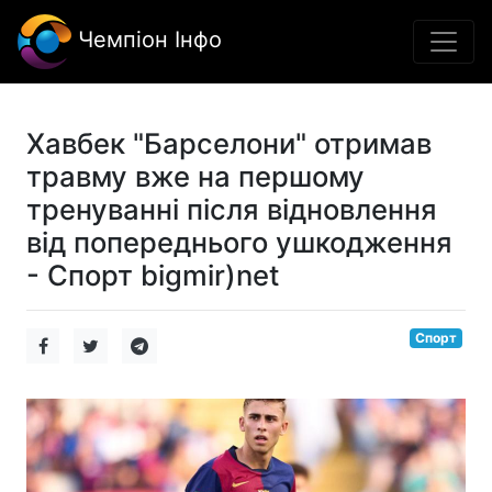
Чемпіон Інфо
Хавбек "Барселони" отримав
травму вже на першому
тренуванні після відновлення
від попереднього ушкодження
- Спорт bigmir)net
Спорт