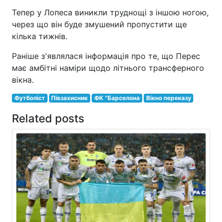
Тепер у Лопеса виникли труднощі з іншою ногою,
через що він буде змушений пропустити ще
кілька тижнів.
Раніше з'являлася інформація про те, що Перес
має амбітні наміри щодо літнього трансферного
вікна.
Футболіст
Півзахисник
ФК "Барселона
Вікно переказу
Related posts