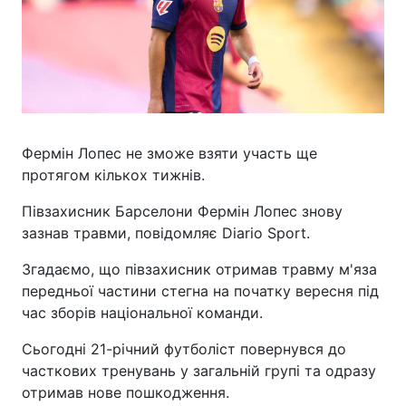
Фермін Лопес не зможе взяти участь ще
протягом кількох тижнів.
Півзахисник Барселони Фермін Лопес знову
зазнав травми, повідомляє Diario Sport.
Згадаємо, що півзахисник отримав травму м'яза
передньої частини стегна на початку вересня під
час зборів національної команди.
Сьогодні 21-річний футболіст повернувся до
часткових тренувань у загальній групі та одразу
отримав нове пошкодження.