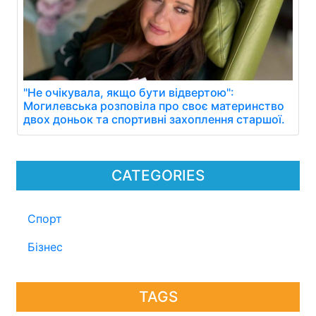
"Не очікувала, якщо бути відвертою":
Могилевська розповіла про своє материнство
двох доньок та спортивні захоплення старшої.
CATEGORIES
Спорт
Бізнес
TAGS