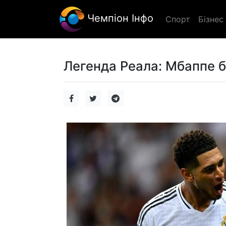
Чемпіон Інфо
Спорт
Бізнес
Легенда Реала: Мбаппе б