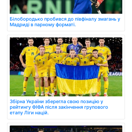
Білобородько пробився до півфіналу змагань у
Мадриді в парному форматі.
Збірна України зберегла свою позицію у
рейтингу ФІФА після закінчення групового
етапу Ліги націй.