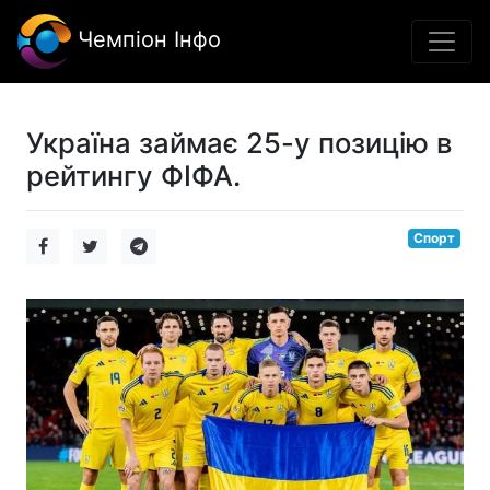
Чемпіон Інфо
Україна займає 25-у позицію в
рейтингу ФІФА.
Спорт